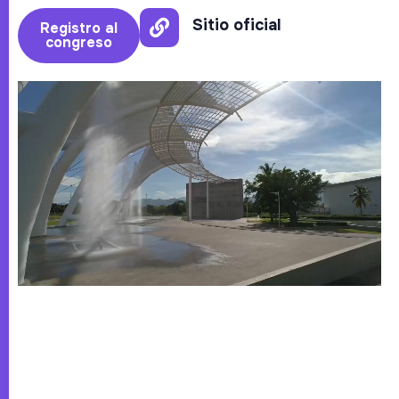
Sitio oficial
Registro al
congreso